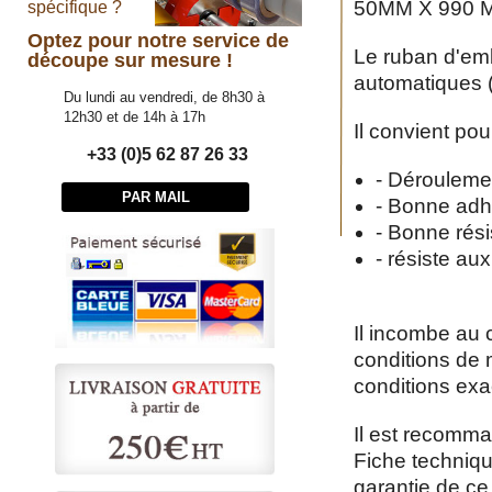
50MM X 990 M (
spécifique ?
Optez pour notre service de
Le ruban d'em
découpe sur mesure !
automatiques 
Du lundi au vendredi, de 8h30 à
12h30 et de 14h à 17h
Il convient po
+33 (0)5 62 87 26 33
- Déroulemen
PAR MAIL
- Bonne adh
- Bonne rési
- résiste aux
Il incombe au c
conditions de 
conditions exa
Il est recomma
Fiche techniqu
garantie de ce